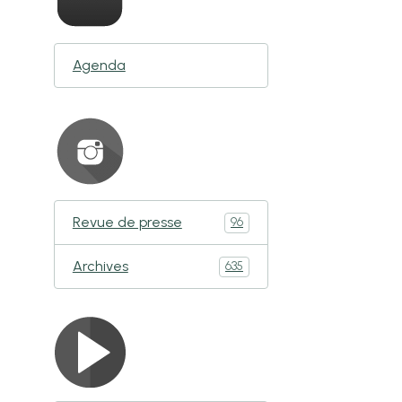
Agenda
Revue de presse
96
Archives
635