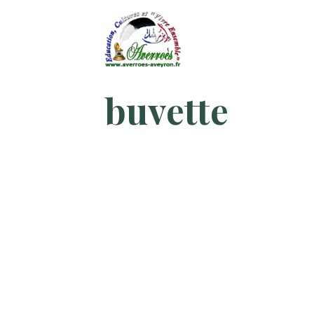
buvette