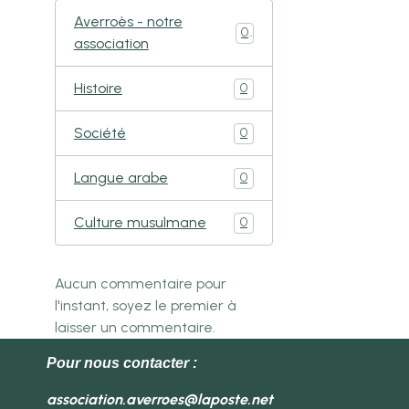
Averroès - notre
0
association
Histoire
0
Société
0
Langue arabe
0
Culture musulmane
0
Aucun commentaire pour
l'instant, soyez le premier à
laisser un commentaire.
Pour nous contacter :
association.averroes@laposte.net