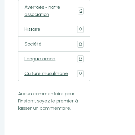
Averroès - notre
0
association
Histoire
0
Société
0
Langue arabe
0
Culture musulmane
0
Aucun commentaire pour
l'instant, soyez le premier à
laisser un commentaire.