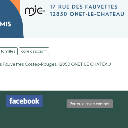
familles
café associatif
es Fauvettes Costes-Rouges, 12850 ONET LE CHATEAU
Formulaire de contact