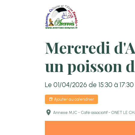
Mercredi d'
un poisson d
Le 01/04/2026
de 15:30
à 17:30
Ajouter au calendrier
Annexe MJC - Café associatif - ONET LE 