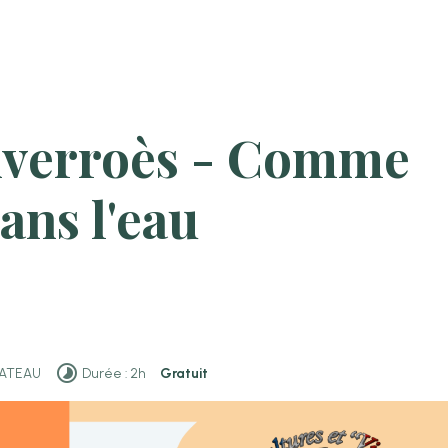
Averroès - Comme
ans l'eau
CHATEAU
Durée : 2h
Gratuit