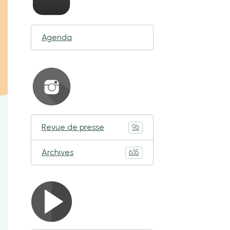
Agenda
Revue de presse
96
Archives
635