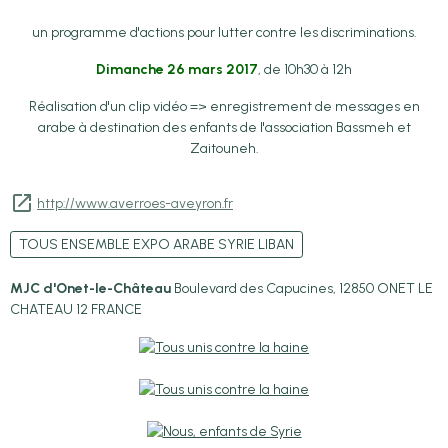
un programme d'actions pour lutter contre les discriminations.
Dimanche 26 mars 2017
, de 10h30 à 12h
Réalisation d'un clip vidéo => enregistrement de messages en
arabe à destination des enfants de l'association Bassmeh et
Zaitouneh.
http://www.averroes-aveyron.fr
TOUS ENSEMBLE EXPO ARABE SYRIE LIBAN
MJC d'Onet-le-Château
Boulevard des Capucines, 12850 ONET LE
CHATEAU 12 FRANCE