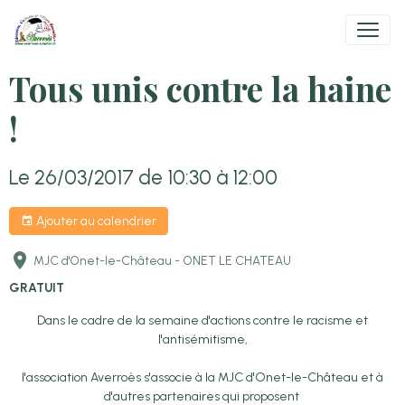
Tous unis contre la haine
!
Le 26/03/2017
de 10:30
à 12:00
Ajouter au calendrier
MJC d'Onet-le-Château - ONET LE CHATEAU
GRATUIT
Dans le cadre de la semaine d'actions contre le racisme et
l'antisémitisme,
l'association Averroès s'associe à la MJC d'Onet-le-Château et à
d'autres partenaires qui proposent