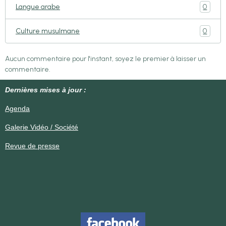
0
Langue arabe
0
Culture musulmane
Aucun commentaire pour l'instant, soyez le premier à laisser un
commentaire.
Dernières mises à jour :
Agenda
Galerie Vidéo / Société
Revue de presse