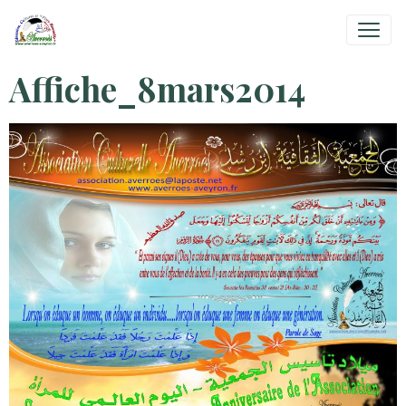
Affiche_8mars2014