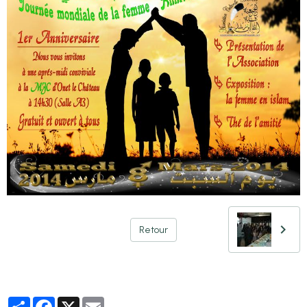
Retour
Partager
Facebook
X
Email