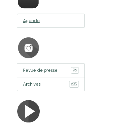
Agenda
Revue de presse
96
Archives
635