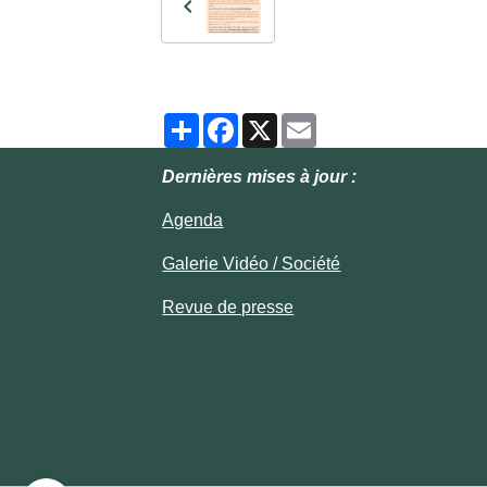
Partager
Facebook
X
Email
Dernières mises à jour :
Agenda
Galerie Vidéo / Société
Revue de presse