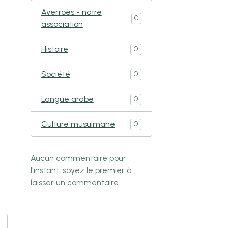
Averroès - notre
0
association
Histoire
0
Société
0
Langue arabe
0
Culture musulmane
0
Aucun commentaire pour
l'instant, soyez le premier à
laisser un commentaire.