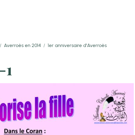
Averroès en 2014
1er anniversaire d'Averroès
-1