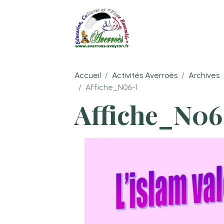
Accueil
Activités Averroès
Archives
Affiche_N06-1
Affiche_N06