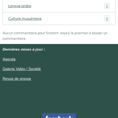
0
Langue arabe
0
Culture musulmane
Aucun commentaire pour l'instant, soyez le premier à laisser un
commentaire.
Dernières mises à jour :
Agenda
Galerie Vidéo / Société
Revue de presse