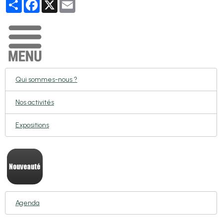
Partager
Facebook
X
Email
Qui sommes-nous ?
Nos activités
Expositions
Agenda