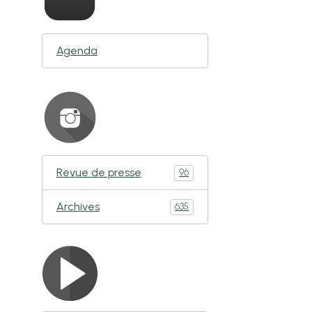
Agenda
Revue de presse
96
Archives
635