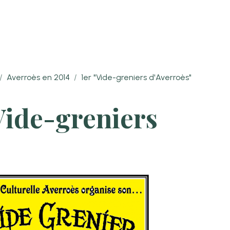
Averroès en 2014
1er "Vide-greniers d'Averroès"
"Vide-greniers