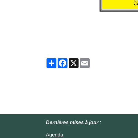
Partager
Facebook
X
Email
Dernières mises à jour :
Agenda