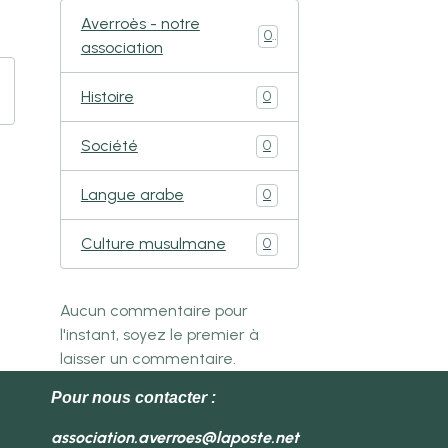
Averroès - notre
0
association
Histoire
0
Société
0
Langue arabe
0
Culture musulmane
0
Aucun commentaire pour
l'instant, soyez le premier à
laisser un commentaire.
Pour nous contacter :
association.averroes@laposte.net