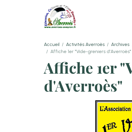
Accueil
Activités Averroès
Archives
Affiche 1er "Vide-greniers d'Averroès"
Affiche 1er 
d'Averroès"