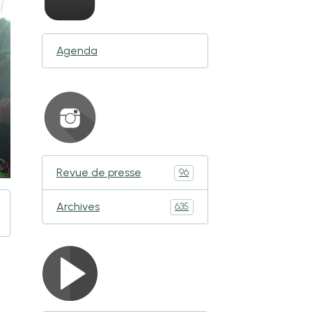
Agenda
Revue de presse
96
Archives
635