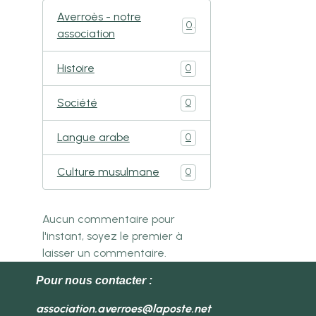
Averroès - notre
0
association
Histoire
0
Société
0
Langue arabe
0
Culture musulmane
0
Aucun commentaire pour
l'instant, soyez le premier à
laisser un commentaire.
Pour nous contacter :
association.averroes@laposte.net