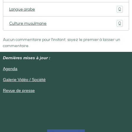
0
Langue arabe
0
Culture musulmane
Aucun commentaire pour l'instant, soyez le premier à laisser un
commentaire.
Dernières mises à jour :
Agenda
Galerie Vidéo / Société
Revue de presse