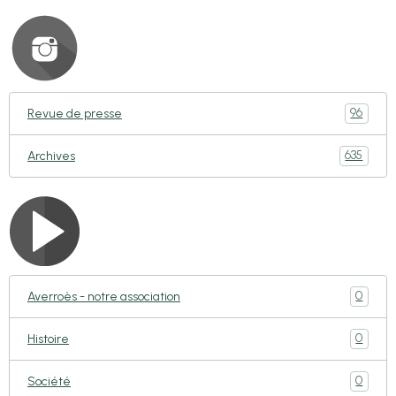
96
Revue de presse
635
Archives
0
Averroès - notre association
0
Histoire
0
Société