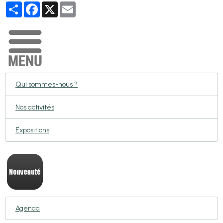
Partager
Facebook
X
Email
Qui sommes-nous ?
Nos activités
Expositions
Agenda