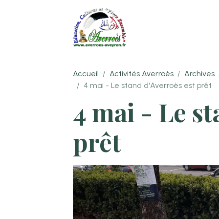
Accueil
Activités Averroès
Archives
4 mai - Le stand d'Averroès est prêt
4 mai - Le s
prêt