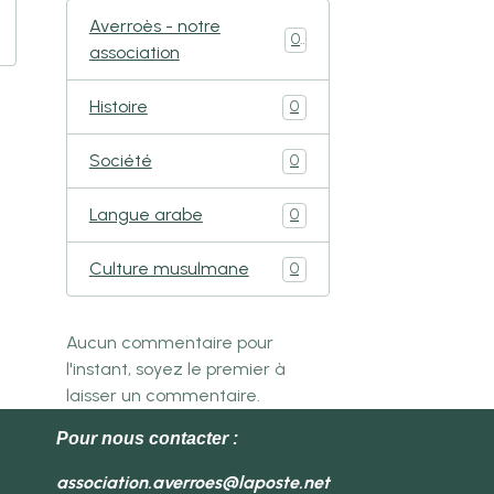
Averroès - notre
0
association
Histoire
0
Société
0
Langue arabe
0
Culture musulmane
0
Aucun commentaire pour
l'instant, soyez le premier à
laisser un commentaire.
Pour nous contacter :
association.averroes@laposte.net