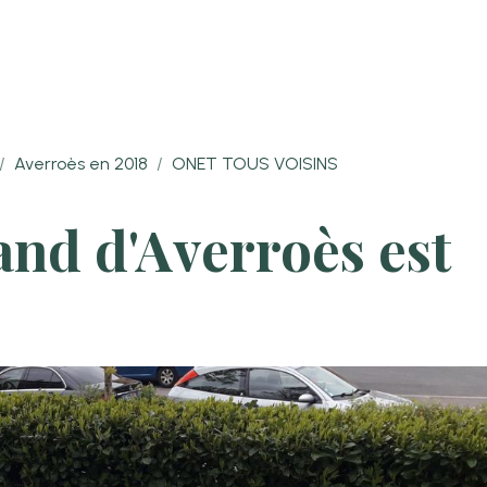
Averroès en 2018
ONET TOUS VOISINS
tand d'Averroès est