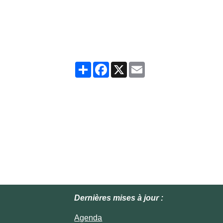
Partager
Facebook
X
Email
Dernières mises à jour :
Agenda