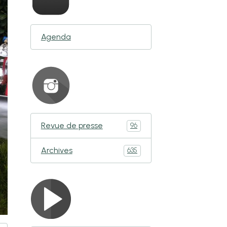
Agenda
Revue de presse
96
Archives
635