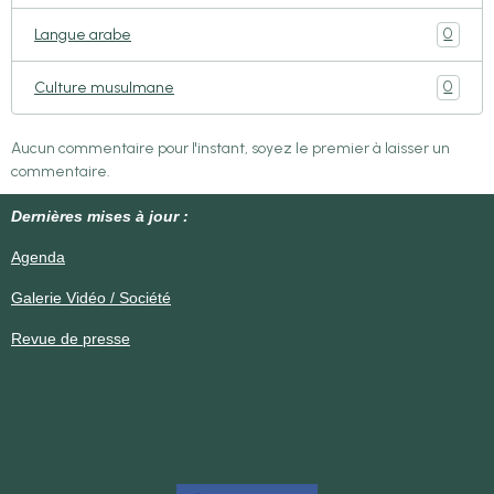
0
Langue arabe
0
Culture musulmane
Aucun commentaire pour l'instant, soyez le premier à laisser un
commentaire.
Dernières mises à jour :
Agenda
Galerie Vidéo / Société
Revue de presse