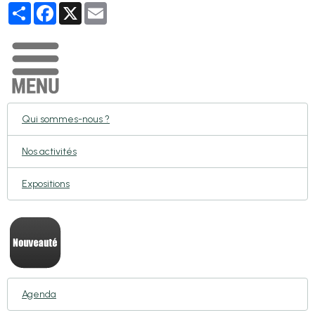
Partager
Facebook
X
Email
Qui sommes-nous ?
Nos activités
Expositions
Agenda