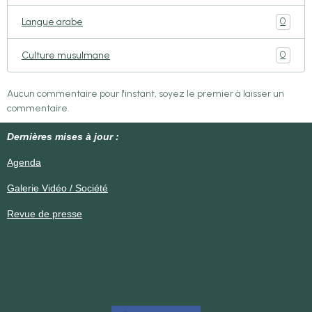
0
Langue arabe
0
Culture musulmane
Aucun commentaire pour l'instant, soyez le premier à laisser un
commentaire.
Dernières mises à jour :
Agenda
Galerie Vidéo / Société
Revue de presse