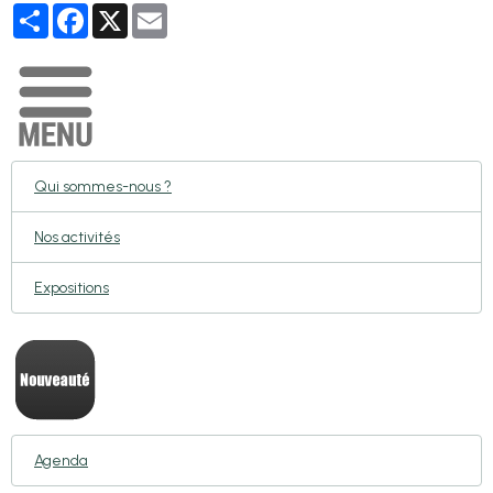
Partager
Facebook
X
Email
Qui sommes-nous ?
Nos activités
Expositions
Agenda