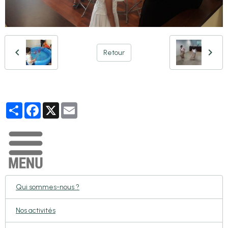
Retour
Partager
Facebook
X
Email
Qui sommes-nous ?
Nos activités