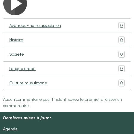
0
Averroès - notre association
0
Histoire
0
Société
0
Langue arabe
0
Culture musulmane
Aucun commentaire pour l'instant, soyez le premier à laisser un
commentaire.
Dernières mises à jour :
Agenda