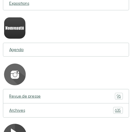
Expositions
Agenda
96
Revue de presse
635
Archives