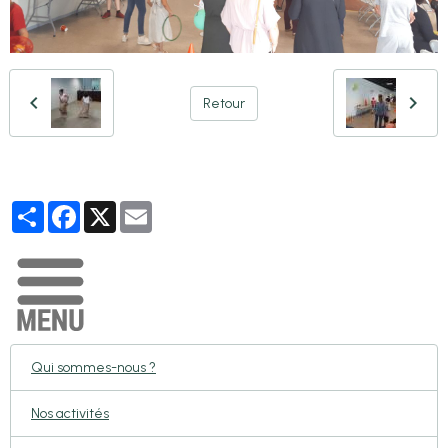
Retour
Partager
Facebook
X
Email
Qui sommes-nous ?
Nos activités