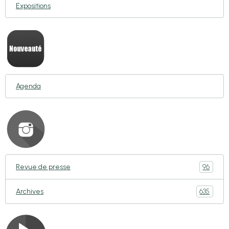
Expositions
Agenda
96
Revue de presse
635
Archives