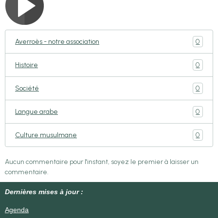
0
Averroès - notre association
0
Histoire
0
Société
0
Langue arabe
0
Culture musulmane
Aucun commentaire pour l'instant, soyez le premier à laisser un
commentaire.
Dernières mises à jour :
Agenda