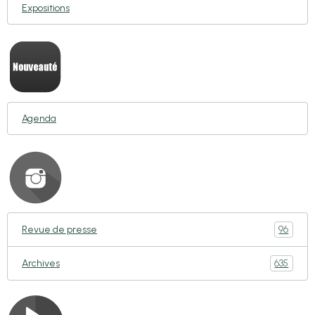
Expositions
Agenda
96
Revue de presse
635
Archives