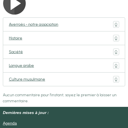
0
Averroès - notre association
0
Histoire
0
Société
0
Langue arabe
0
Culture musulmane
Aucun commentaire pour l'instant, soyez le premier à laisser un
commentaire.
Dernières mises à jour :
Agenda