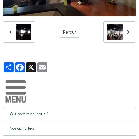
Retour
Partager
Facebook
X
Email
Qui sommes-nous ?
Nos activités