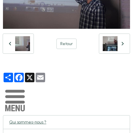
Retour
Partager
Facebook
X
Email
Qui sommes-nous ?