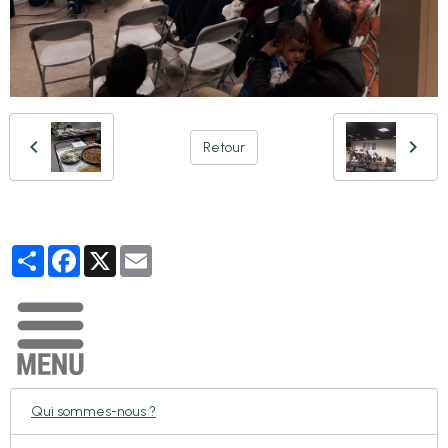
Retour
Partager
Facebook
X
Email
Qui sommes-nous ?