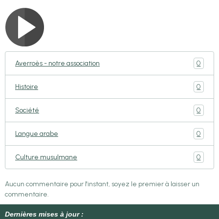
0
Averroès - notre association
0
Histoire
0
Société
0
Langue arabe
0
Culture musulmane
Aucun commentaire pour l'instant, soyez le premier à laisser un
commentaire.
Dernières mises à jour :