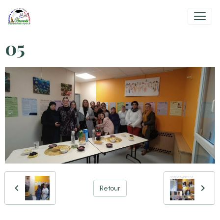
05
Retour