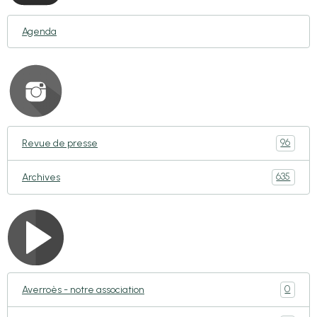
Agenda
96
Revue de presse
635
Archives
0
Averroès - notre association