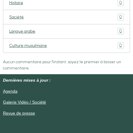
0
Histoire
0
Société
0
Langue arabe
0
Culture musulmane
Aucun commentaire pour l'instant, soyez le premier à laisser un
commentaire.
Dernières mises à jour :
Agenda
Galerie Vidéo / Société
Revue de presse