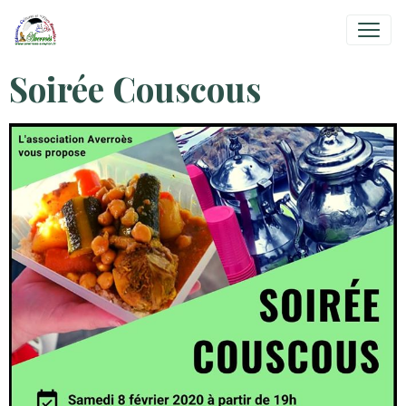
Soirée Couscous