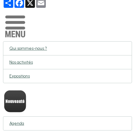
Partager
Facebook
X
Email
Qui sommes-nous ?
Nos activités
Expositions
Agenda