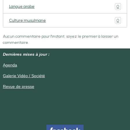
0
Langue arabe
0
Culture musulmane
Aucun commentaire pour l'instant, soyez le premier à laisser un
commentaire.
Dernières mises à jour :
Agenda
Galerie Vidéo / Société
Revue de presse