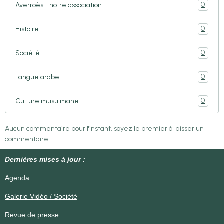
0
Averroès - notre association
0
Histoire
0
Société
0
Langue arabe
0
Culture musulmane
Aucun commentaire pour l'instant, soyez le premier à laisser un
commentaire.
Dernières mises à jour :
Agenda
Galerie Vidéo / Société
Revue de presse