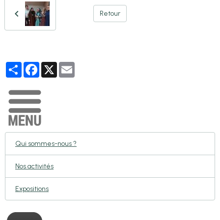
Retour
Partager
Facebook
X
Email
Qui sommes-nous ?
Nos activités
Expositions