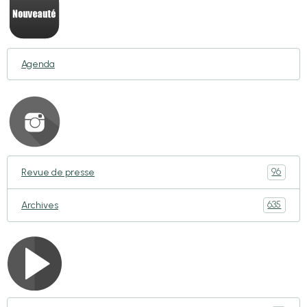
Agenda
96
Revue de presse
635
Archives