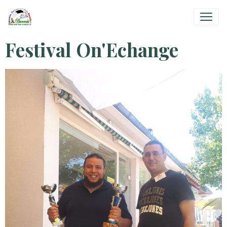
Festival On'Echange