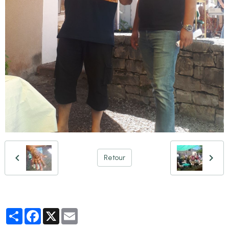
Retour
Partager
Facebook
X
Email