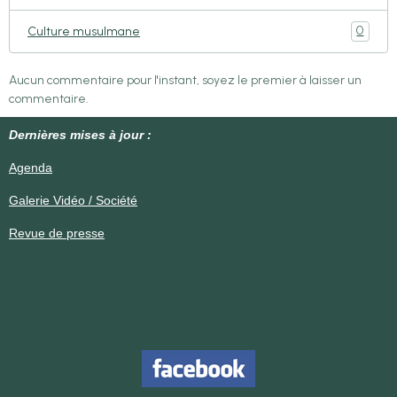
0
Culture musulmane
Aucun commentaire pour l'instant, soyez le premier à laisser un
commentaire.
Dernières mises à jour :
Agenda
Galerie Vidéo / Société
Revue de presse