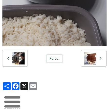
Retour
Partager
Facebook
X
Email