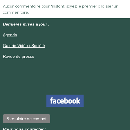
Aucun commentaire pour l'instant, soyez le premier à laisser un
commentaire.
Dernières mises à jour :
Agenda
Galerie Vidéo / Société
Revue de presse
Formulaire de contact
Pour nous contacter :