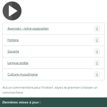
0
Averroès - notre association
0
Histoire
0
Société
0
Langue arabe
0
Culture musulmane
Aucun commentaire pour l'instant, soyez le premier à laisser un
commentaire.
Dernières mises à jour :