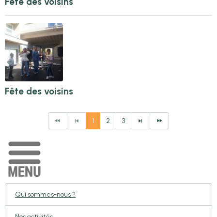
Fête des voisins
Fête des voisins
1
2
3
Qui sommes-nous ?
Nos activités