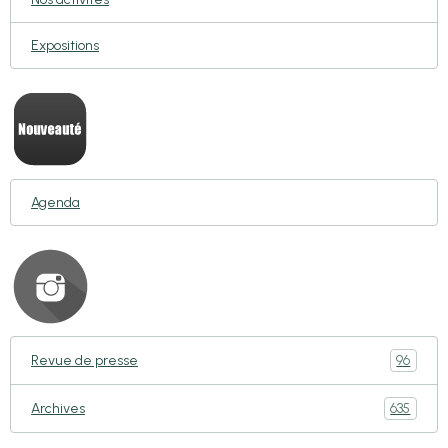
Expositions
Agenda
96
Revue de presse
635
Archives