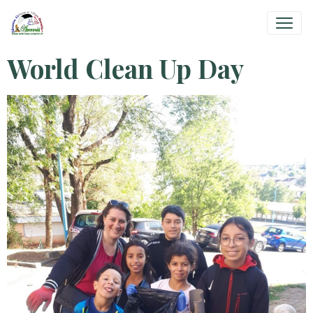
World Clean Up Day