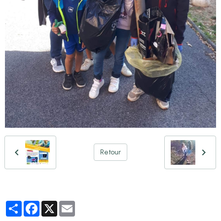
Retour
Partager
Facebook
X
Email