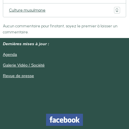
0
Culture musulmane
Aucun commentaire pour l'instant, soyez le premier à laisser un
commentaire.
Dernières mises à jour :
Agenda
Galerie Vidéo / Société
Revue de presse