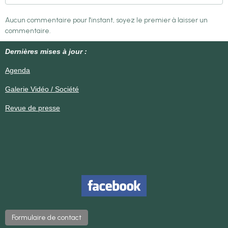
Aucun commentaire pour l'instant, soyez le premier à laisser un
commentaire.
Dernières mises à jour :
Agenda
Galerie Vidéo / Société
Revue de presse
Formulaire de contact