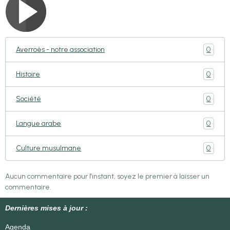
0
Averroès - notre association
0
Histoire
0
Société
0
Langue arabe
0
Culture musulmane
Aucun commentaire pour l'instant, soyez le premier à laisser un
commentaire.
Dernières mises à jour :
Agenda