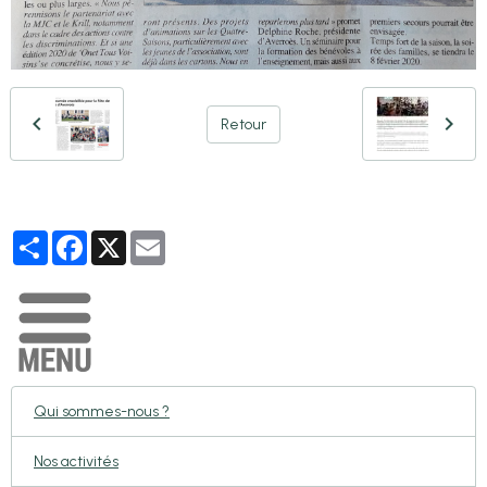
Retour
Partager
Facebook
X
Email
Qui sommes-nous ?
Nos activités