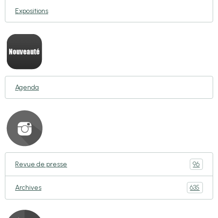
Expositions
Agenda
96
Revue de presse
635
Archives