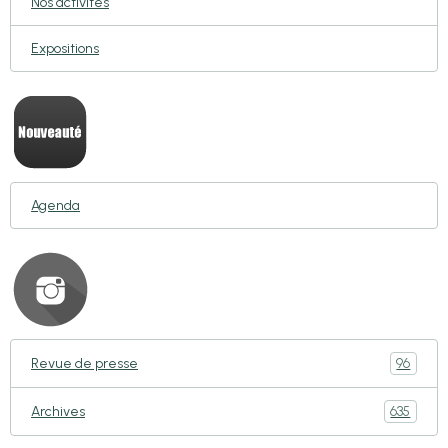
Nos activités
Expositions
Agenda
96
Revue de presse
635
Archives