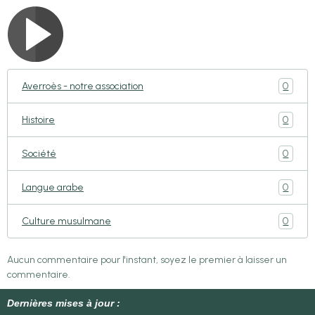
0
Averroès - notre association
0
Histoire
0
Société
0
Langue arabe
0
Culture musulmane
Aucun commentaire pour l'instant, soyez le premier à laisser un
commentaire.
Dernières mises à jour :