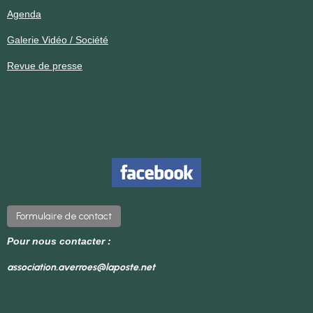
Agenda
Galerie Vidéo / Société
Revue de presse
Formulaire de contact
Pour nous contacter :
association.averroes@laposte.net