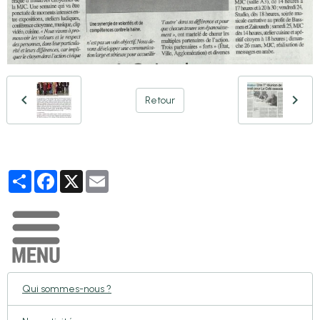
Retour
Partager
Facebook
X
Email
Qui sommes-nous ?