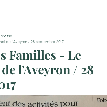
 presse
rnal de l'Aveyron / 28 septembre 2017
s Familles - Le
 de l'Aveyron / 28
017