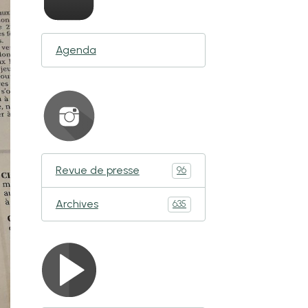
Agenda
Revue de presse
96
Archives
635