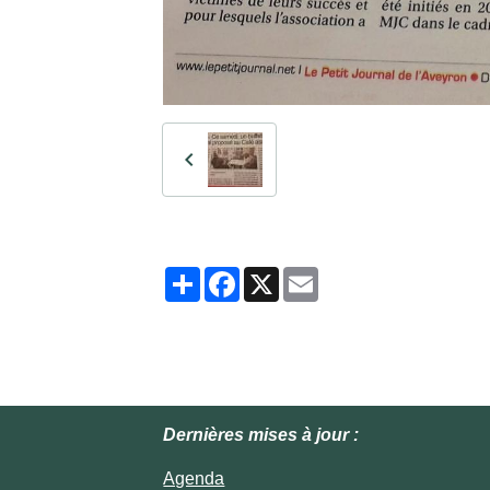
Partager
Facebook
X
Email
Dernières mises à jour :
Agenda