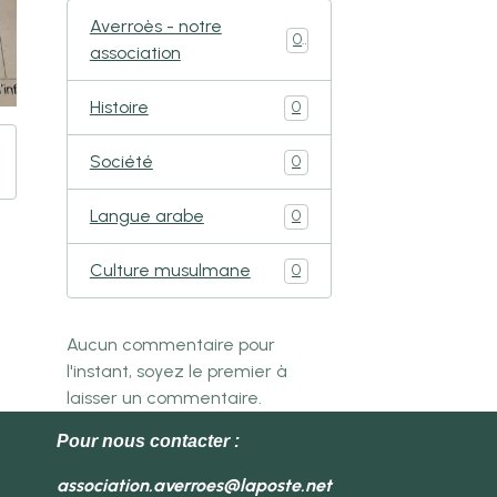
Averroès - notre
0
association
Histoire
0
Société
0
Langue arabe
0
Culture musulmane
0
Aucun commentaire pour
l'instant, soyez le premier à
laisser un commentaire.
Pour nous contacter :
association.averroes@laposte.net