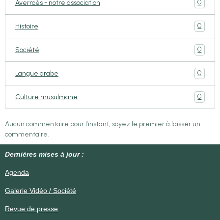
0
Averroès - notre association
0
Histoire
0
Société
0
Langue arabe
0
Culture musulmane
Aucun commentaire pour l'instant, soyez le premier à laisser un
commentaire.
Dernières mises à jour :
Agenda
Galerie Vidéo / Société
Revue de presse