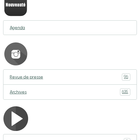
Agenda
96
Revue de presse
635
Archives