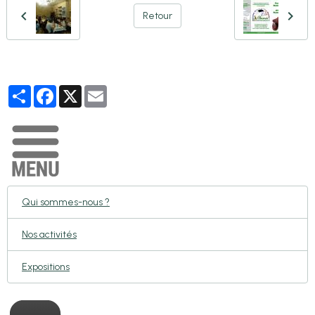
Retour
Partager
Facebook
X
Email
Qui sommes-nous ?
Nos activités
Expositions