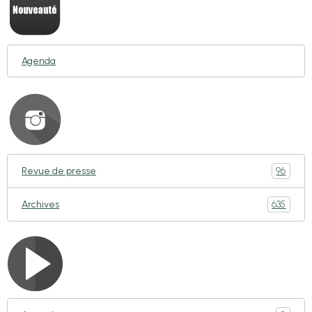
Agenda
96
Revue de presse
635
Archives