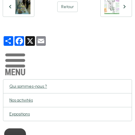
Retour
Partager
Facebook
X
Email
Qui sommes-nous ?
Nos activités
Expositions