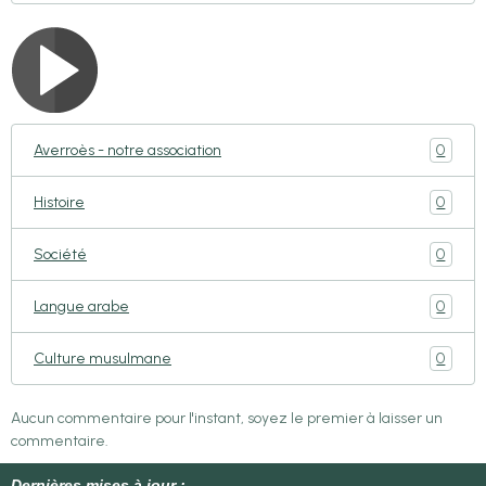
0
Averroès - notre association
0
Histoire
0
Société
0
Langue arabe
0
Culture musulmane
Aucun commentaire pour l'instant, soyez le premier à laisser un
commentaire.
Dernières mises à jour :