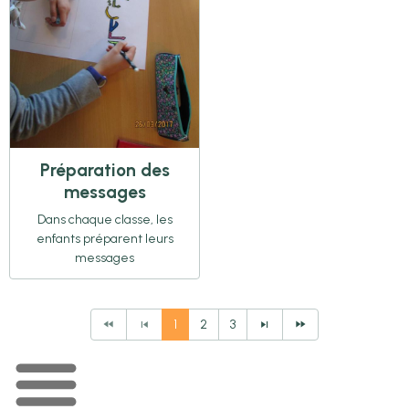
Préparation des
messages
Dans chaque classe, les
enfants préparent leurs
messages
1
2
3