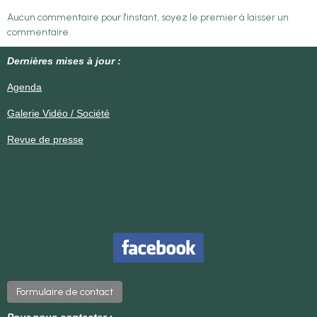
Aucun commentaire pour l'instant, soyez le premier à laisser un
commentaire.
Dernières mises à jour :
Agenda
Galerie Vidéo / Société
Revue de presse
Formulaire de contact