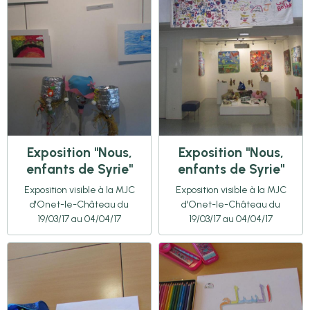
Exposition "Nous,
Exposition "Nous,
enfants de Syrie"
enfants de Syrie"
Exposition visible à la MJC
Exposition visible à la MJC
d'Onet-le-Château du
d'Onet-le-Château du
19/03/17 au 04/04/17
19/03/17 au 04/04/17