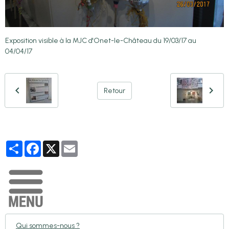
Exposition visible à la MJC d'Onet-le-Château du 19/03/17 au
04/04/17
Retour
Partager
Facebook
X
Email
Qui sommes-nous ?