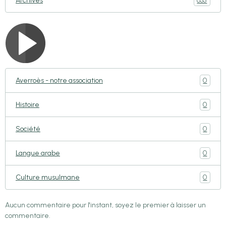
635
Archives
0
Averroès - notre association
0
Histoire
0
Société
0
Langue arabe
0
Culture musulmane
Aucun commentaire pour l'instant, soyez le premier à laisser un
commentaire.