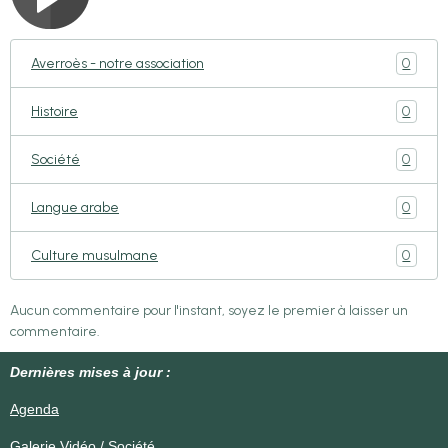
0
Averroès - notre association
0
Histoire
0
Société
0
Langue arabe
0
Culture musulmane
Aucun commentaire pour l'instant, soyez le premier à laisser un
commentaire.
Dernières mises à jour :
Agenda
Galerie Vidéo / Société