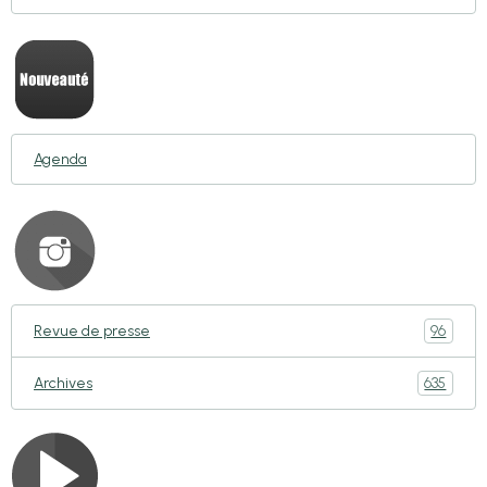
Agenda
96
Revue de presse
635
Archives