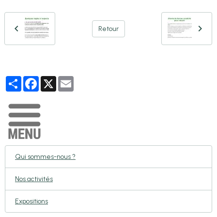
Retour
Partager
Facebook
X
Email
Qui sommes-nous ?
Nos activités
Expositions