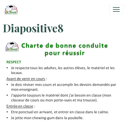
Diapositive8