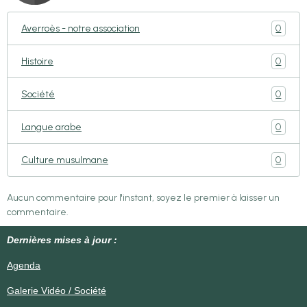
0
Averroès - notre association
0
Histoire
0
Société
0
Langue arabe
0
Culture musulmane
Aucun commentaire pour l'instant, soyez le premier à laisser un
commentaire.
Dernières mises à jour :
Agenda
Galerie Vidéo / Société