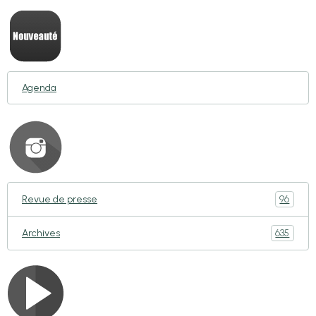
Agenda
96
Revue de presse
635
Archives