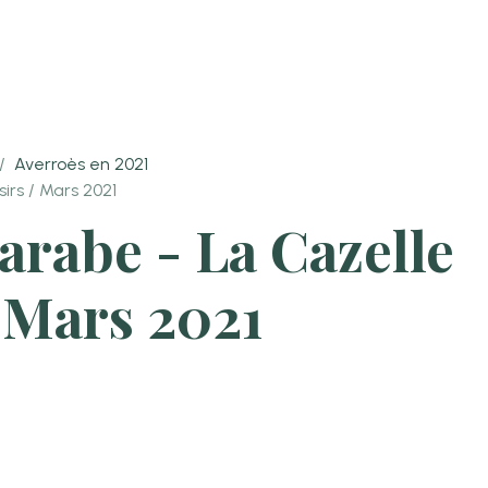
Averroès en 2021
sirs / Mars 2021
l'arabe - La Cazelle
/ Mars 2021