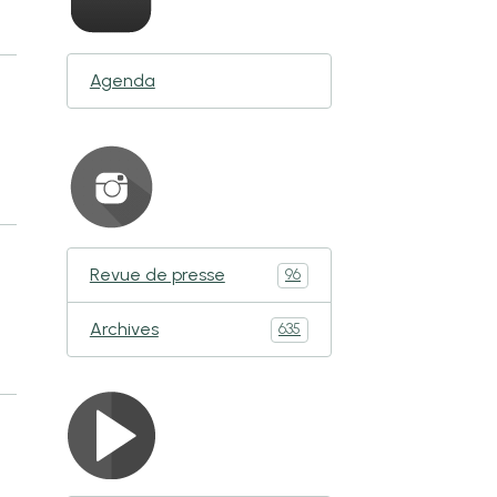
Agenda
Revue de presse
96
Archives
635