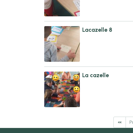
Lacazelle 8
La cazelle
P