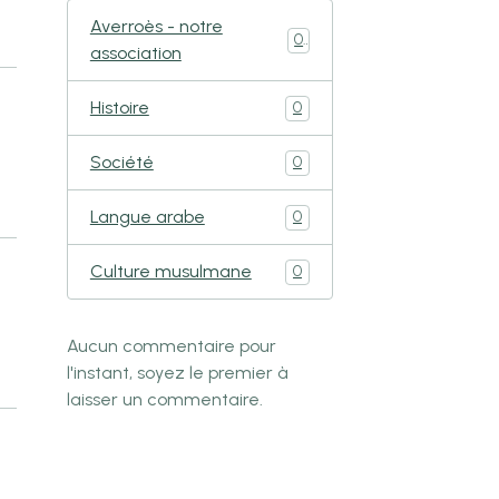
Averroès - notre
0
association
Histoire
0
Société
0
Langue arabe
0
Culture musulmane
0
Aucun commentaire pour
l'instant, soyez le premier à
laisser un commentaire.