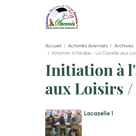
Accueil
Activités Averroès
Archives
Initiation à l'arabe - La Cazelle aux Loi
Initiation à 
aux Loisirs 
Lacazelle 1