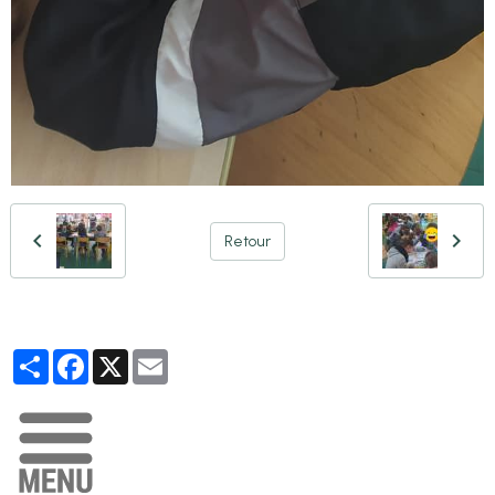
Retour
Partager
Facebook
X
Email