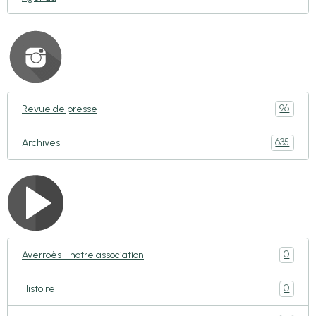
96
Revue de presse
635
Archives
0
Averroès - notre association
0
Histoire