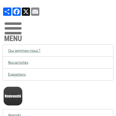
Partager
Facebook
X
Email
Qui sommes-nous ?
Nos activités
Expositions
Agenda