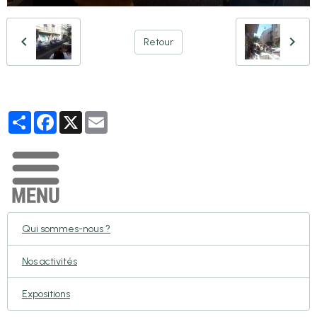
Retour
Partager
Facebook
X
Email
Qui sommes-nous ?
Nos activités
Expositions