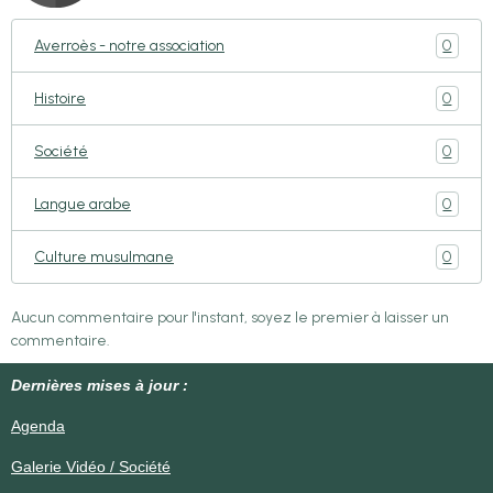
0
Averroès - notre association
0
Histoire
0
Société
0
Langue arabe
0
Culture musulmane
Aucun commentaire pour l'instant, soyez le premier à laisser un
commentaire.
Dernières mises à jour :
Agenda
Galerie Vidéo / Société