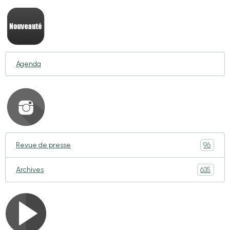
Agenda
96
Revue de presse
635
Archives