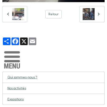
Retour
Partager
Facebook
X
Email
Qui sommes-nous ?
Nos activités
Expositions