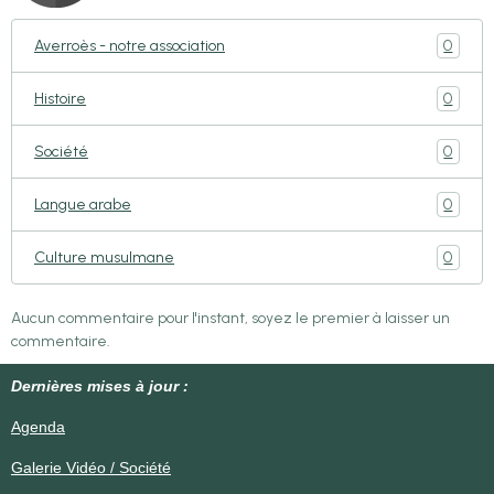
0
Averroès - notre association
0
Histoire
0
Société
0
Langue arabe
0
Culture musulmane
Aucun commentaire pour l'instant, soyez le premier à laisser un
commentaire.
Dernières mises à jour :
Agenda
Galerie Vidéo / Société