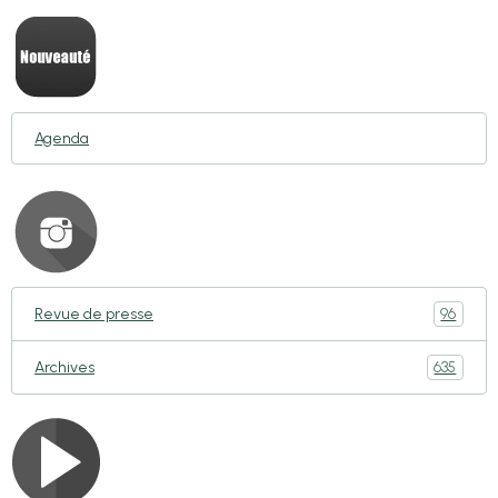
Agenda
96
Revue de presse
635
Archives